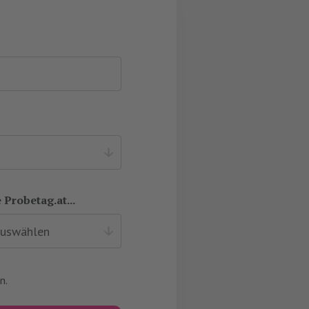
 Probetag.at...
n.