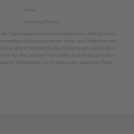
Keine
Dienstag-Freitag
e der Franziskanerinnen von Vöcklabruck erwartet dich eine
fessionellen Großküche in einem Alten- und Pflegeheim der
u bist aktiver Bestandteil des Küchenteams und bei allen
riften für den Lehrberuf Koch dabei. Als Lehrling zum Koch
gesamte Küchenteam zur Erreichung der gesetzten Ziele.