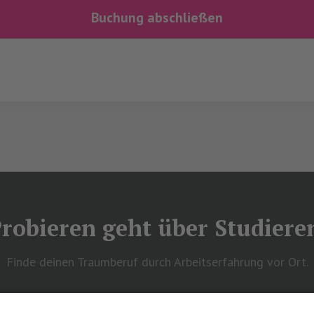
robieren geht über Studiere
Finde deinen Traumberuf durch Arbeitserfahrung vor Ort.