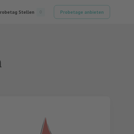
robetag Stellen
Probetage anbieten
0
n