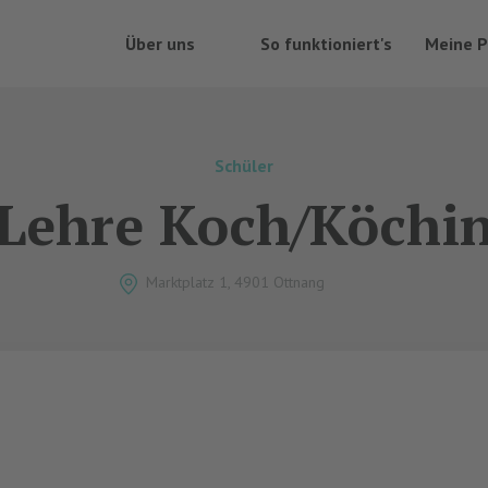
Über uns
So funktioniert's
Meine P
Schüler
Lehre Koch/Köchi
Marktplatz 1, 4901 Ottnang