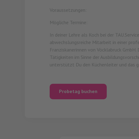
Voraussetzungen:
Mögliche Termine:
In deiner Lehre als Koch bei der TAU.Servic
abwechslungsreiche Mitarbeit in einer pro
Franziskanerinnen von Vöcklabruck GmbH. D
Tätigkeiten im Sinne der Ausbildungsvorsch
unterstützt Du den Küchenleiter und das 
Probetag buchen