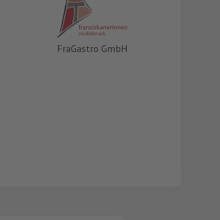
FraGastro GmbH